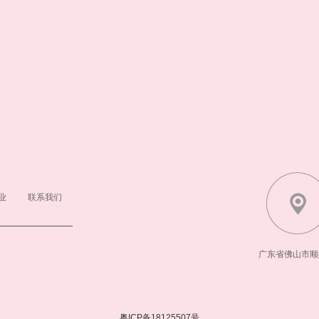
业
联系我们
广东省佛山市顺
粤ICP备18125507号