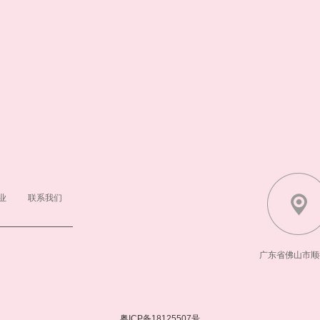
业
联系我们
广东省佛山市顺
粤ICP备18125507号